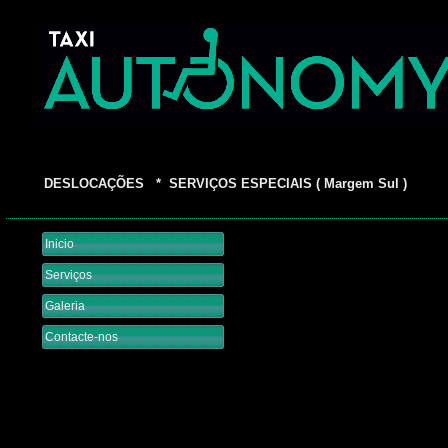
DESLOCAÇÕES * SERVIÇOS ESPECIAIS ( Margem Sul )
Inicio
Serviços
Galeria
Contacte-nos