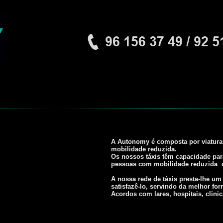
A Autonomy é composta por viaturas
mobilidade reduzida.
Os nossos táxis têm capacidade par
pessoas com mobilidade reduzida c
A nossa rede de táxis presta-lhe u
satisfazê-lo, servindo da melhor for
Acordos com lares, hospitais, clini