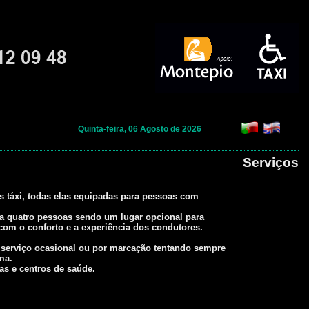
Quinta-feira, 06 Agosto de 2026
Serviços
 táxi, todas elas equipadas para pessoas com
a quatro pessoas sendo um lugar opcional para
om o conforto e a experiência dos condutores.
m serviço ocasional ou por marcação tentando sempre
ma.
cas e centros de saúde.