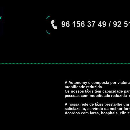
A Autonomy é composta por viaturas
mobilidade reduzida.
Os nossos táxis têm capacidade par
pessoas com mobilidade reduzida c
A nossa rede de táxis presta-lhe u
satisfazê-lo, servindo da melhor for
Acordos com lares, hospitais, clini