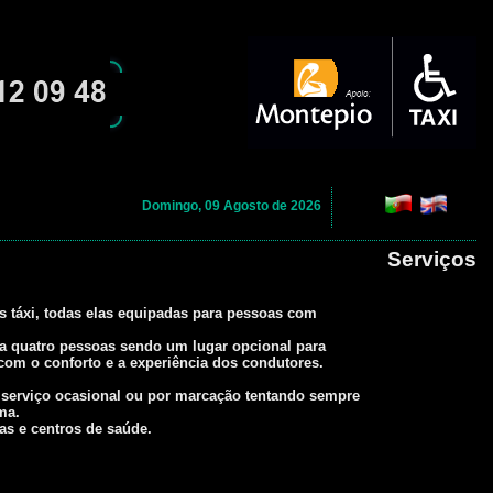
Domingo, 09 Agosto de 2026
Serviços
 táxi, todas elas equipadas para pessoas com
a quatro pessoas sendo um lugar opcional para
om o conforto e a experiência dos condutores.
m serviço ocasional ou por marcação tentando sempre
ma.
cas e centros de saúde.