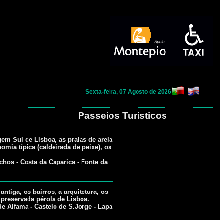
Sexta-feira, 07 Agosto de 2026
Passeios Turísticos
em Sul de Lisboa, as praias de areia
nomia típica (caldeirada de peixe), os
chos - Costa da Caparica - Fonte da
ntiga, os bairros, a arquitetura, os
preservada pérola de Lisboa.
de Alfama - Castelo de S.Jorge - Lapa