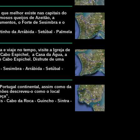
o que melhor existe nas capitais do
amosos queijos de Azeitão, a
umentos, o Forte de Sesimbra e o
tinho da Arrábida - Setúbal - Palmela
e viaje no tempo, visite a Igreja de
 Cabo Espichel, a Casa da Água, a
 Cabo Espichel. Disfrute de uma
- Sesimbra - Arrábida - Setúbal -
Portugal continental, assim como da
mões descreveu-o como o local
eça”.
is - Cabo da Roca - Guincho - Sintra -