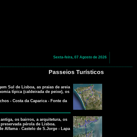
Sexta-feira, 07 Agosto de 2026
Passeios Turísticos
em Sul de Lisboa, as praias de areia
nomia típica (caldeirada de peixe), os
chos - Costa da Caparica - Fonte da
ntiga, os bairros, a arquitetura, os
preservada pérola de Lisboa.
de Alfama - Castelo de S.Jorge - Lapa