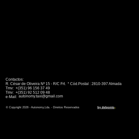
Contactos:
R. César de Oliveira Nº 15 - R/C Frt. * Cód.Postal : 2810-397 Almada
Tmv: +(351) 96 156 37 49
Tmv: +(351) 92 512 09 48
autonomy.taxi@gmail.com
e-Mail:
.
© Copyright 2026 - Autonomy,Lda. - Direitos Reservados
by delponto