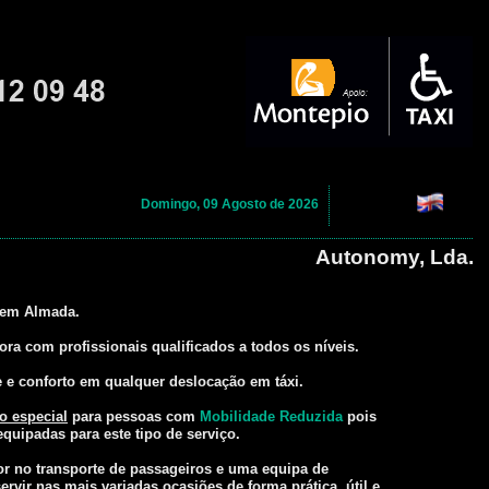
Domingo, 09 Agosto de 2026
Autonomy, Lda.
, em Almada
.
 com profissionais qualificados a todos os níveis.
e e conforto em qualquer deslocação em táxi.
o especial
para pessoas com
Mobilidade Reduzida
pois
quipadas para este tipo de serviço.
or no transporte de passageiros e uma equipa de
rvir nas mais variadas ocasiões de forma prática, útil e