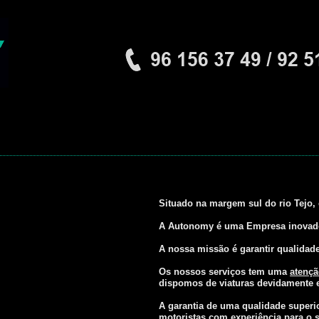
Situado na margem sul do rio Tejo
A Autonomy é uma Empresa inovadora
A nossa missão é garantir qualidad
Os nossos serviços tem uma
atençã
dispomos de viaturas devidamente e
A garantia de uma qualidade superi
motoristas com experiência para o se