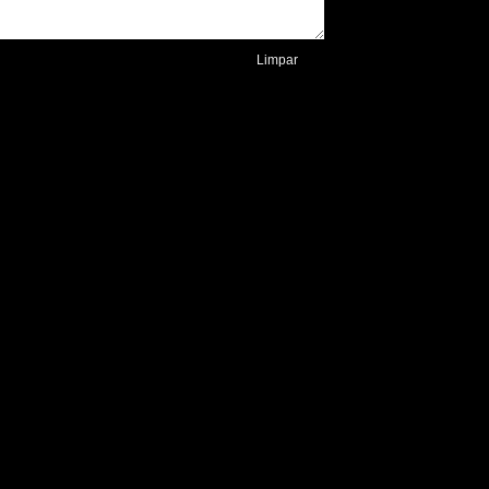
Limpar
.