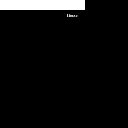
Limpar
.